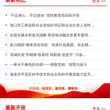
更多 >>
“不忘初心，牢记使命“ 党性教育培训班开班
海口市工商业联合会党组织书记和企业出资人党性…
全面实施乡村振兴战略 推进城乡融合发展专题培…
新川残联“继承革命传统、传承红色基因、补足精…
龙城街道“学精神 取真经 闯新路 促提升” 川渝…
一座永不褪色的丰碑——致敬坚韧、智慧与奋斗
海东市平安区科学技术协会全民科学素质能力提升…
最新开班
更多 >>