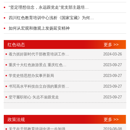
“坚定理想信念，永远跟党走”党支部主题培…
四川红色教育培训中心浅析《国家宝藏》为何…
如何从宏观和微观上发扬延安精神
红色动态
更多 >>
着力抓好新时代干部教育培训工作…
2024-03-26
重庆十大红色旅游景点 重庆红色…
2023-09-27
学党史悟思想办实事开新局
2023-09-27
书写高水平科技自立自强的重庆答…
2023-09-27
坚守履职初心 矢志不渝跟党走
2023-09-27
政策法规
更多 >>
关于在干部教育培训中进一步加强…
2019-08-08