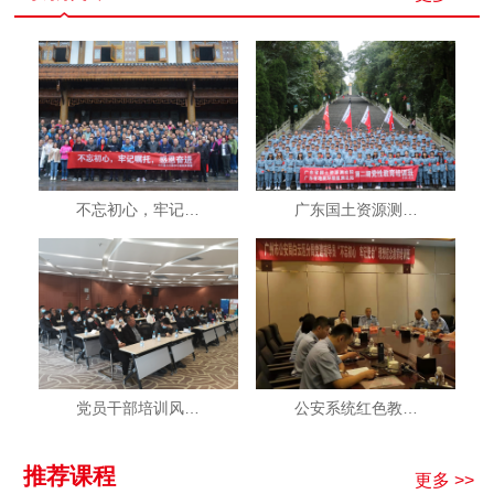
不忘初心，牢记…
广东国土资源测…
党员干部培训风…
公安系统红色教…
推荐课程
更多 >>